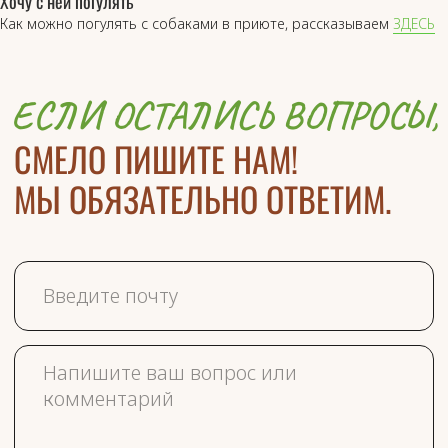
Хочу с ней погулять
Как можно погулять с собаками в приюте, рассказываем
ЗДЕСЬ
ЖДЁМ ВАС В ГОСТИ!