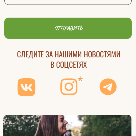
МУНИЦИПАЛЬНЫЙ ПРИЮТ
«ЩЕРБИНКА»
Ищут дом
Как помочь приюту
Правила посещения
Вопросы
Блог
Контакты