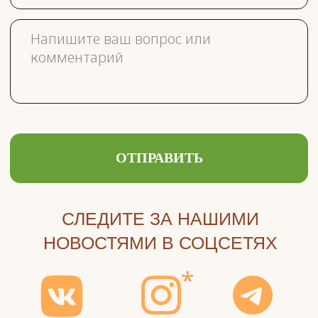
ЖДЁМ ВАС В
ГОСТИ!
МУНИЦИПАЛЬНЫЙ
ПРИЮТ «ЩЕРБИНКА»
Ищут дом
Как помочь приюту
Правила посещения
Вопросы
Блог
Контакты