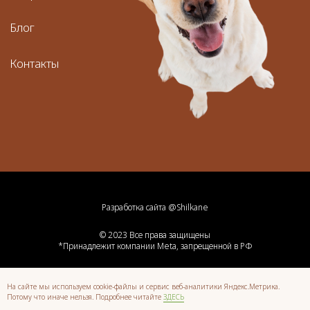
Разработка сайта @Shilkane
© 2023 Все права защищены
*Принадлежит компании Meta, запрещенной в РФ
Наверх
На сайте мы используем cookie-файлы и сервис веб-аналитики Яндекс.Метрика.
Потому что иначе нельзя. Подробнее читайте
ЗДЕСЬ